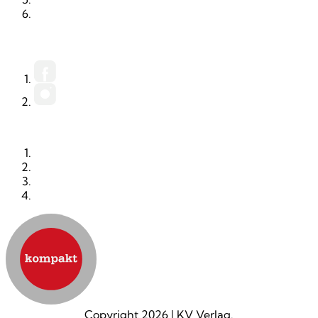
MEDIADATEN (PDF)
FACEBOOK
INSTAGRAM
KONTAKT
IMPRESSUM
DATENSCHUTZ
AGB
Copyright 2026
|
KV Verlag.