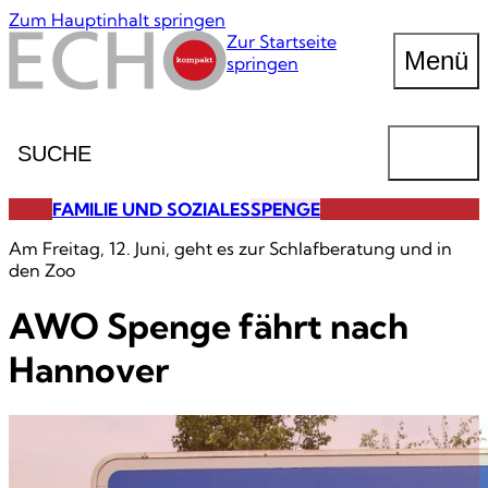
Zum Hauptinhalt springen
Zur Startseite
Menü
springen
Suche
FINDEN
FAMILIE UND SOZIALES
SPENGE
Am Freitag, 12. Juni, geht es zur Schlafberatung und in
den Zoo
AWO Spenge fährt nach
Hannover