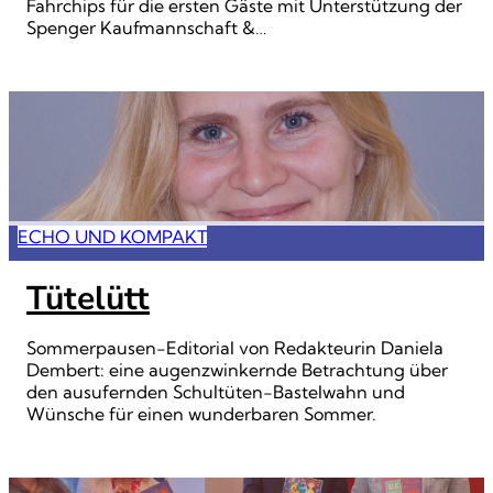
Fahrchips für die ersten Gäste mit Unterstützung der
Spenger Kaufmannschaft &…
ECHO UND KOMPAKT
Tütelütt
Sommerpausen-Editorial von Redakteurin Daniela
Dembert: eine augenzwinkernde Betrachtung über
den ausufernden Schultüten-Bastelwahn und
Wünsche für einen wunderbaren Sommer.