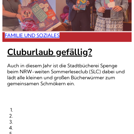
FAMILIE UND SOZIALES
Cluburlaub gefällig?
Auch in diesem Jahr ist die Stadtbücherei Spenge
beim NRW-weiten Sommerleseclub (SLC) dabei und
lädt alle kleinen und großen Bücherwürmer zum
gemeinsamen Schmökern ein.
STARTSEITE
RUBRIKEN
ORTE
KALENDER
PRINTAUSGABE