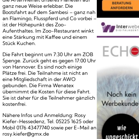
ganz neue Weise erlebbar. Die
Bootsfahrt auf dem Sambesi – ganz nah
an Flamingo, Flusspferd und Co vorbei –
ist der Höhepunkt des Zoo-
Aufenthaltes. Im Zoo-Restaurant winkt
eine Stärkung mit Kaffee und einem
Stück Kuchen.
Die Fahrt beginnt um 7:30 Uhr am ZOB
Spenge. Zurück geht es gegen 17:00 Uhr
von Hannover. Es sind noch einige
Plätze frei. Die Teilnahme ist nicht an
eine Mitgliedschaft in der AWO
gebunden. Die Firma Wenatex
übernimmt die Kosten für diese Fahrt.
Sie ist daher für die Teilnehmer gänzlich
kostenfrei.
Nähere Infos und Anmeldung: Rosy
Kiefer-Hessedenz, Tel. 05225 1625 oder
Mobil 0176 43477740 sowie per E-Mail an
rosy.kiefer@gmx.de