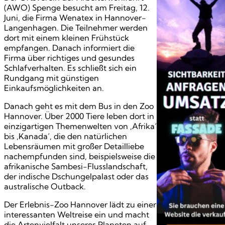
(AWO) Spenge besucht am Freitag, 12.
Juni, die Firma Wenatex in Hannover-
Langenhagen. Die Teilnehmer werden
dort mit einem kleinen Frühstück
empfangen. Danach informiert die
Firma über richtiges und gesundes
Schlafverhalten. Es schließt sich ein
Rundgang mit günstigen
Einkaufsmöglichkeiten an.
Danach geht es mit dem Bus in den Zoo
Hannover. Über 2000 Tiere leben dort in
einzigartigen Themenwelten von ‚Afrika‘
bis ‚Kanada‘, die den natürlichen
Lebensräumen mit großer Detailliebe
nachempfunden sind, beispielsweise die
afrikanische Sambesi-Flusslandschaft,
der indische Dschungelpalast oder das
australische Outback.
Der Erlebnis-Zoo Hannover lädt zu einer
interessanten Weltreise ein und macht
die Artenvielfalt unseres Planeten auf