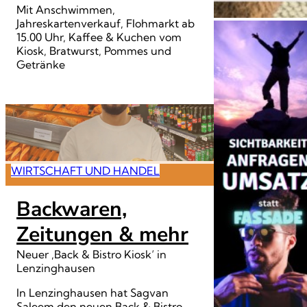
Mit Anschwimmen,
Jahreskartenverkauf, Flohmarkt ab
15.00 Uhr, Kaffee & Kuchen vom
Kiosk, Bratwurst, Pommes und
Getränke
WIRTSCHAFT UND HANDEL
Backwaren,
Zeitungen & mehr
Neuer ‚Back & Bistro Kiosk‘ in
Lenzinghausen
In Lenzinghausen hat Sagvan
Saleem den neuen Back & Bistro