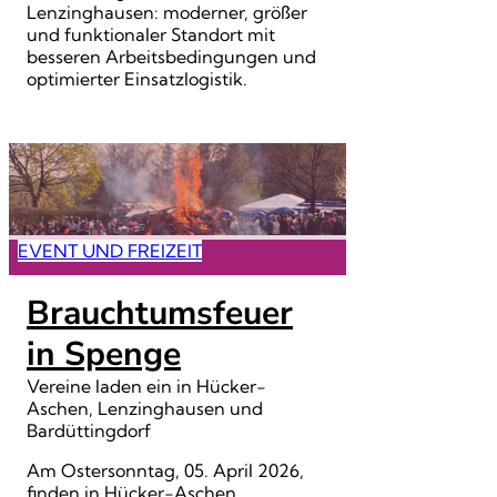
Lenzinghausen: moderner, größer
und funktionaler Standort mit
besseren Arbeitsbedingungen und
optimierter Einsatzlogistik.
EVENT UND FREIZEIT
Brauchtumsfeuer
in Spenge
Vereine laden ein in Hücker-
Aschen, Lenzinghausen und
Bardüttingdorf
Am Ostersonntag, 05. April 2026,
finden in Hücker-Aschen,