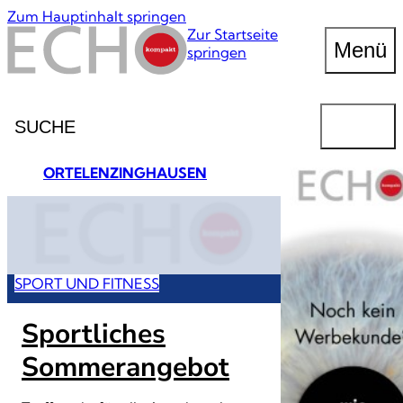
Zum Hauptinhalt springen
Zur Startseite
Menü
springen
Suche
FINDEN
ORTE
LENZINGHAUSEN
SPORT UND FITNESS
Sportliches
Sommerangebot