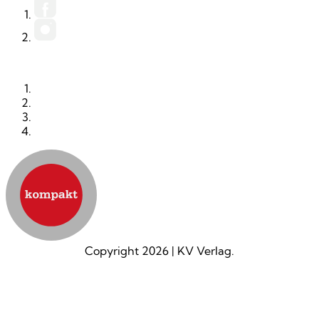
FACEBOOK
INSTAGRAM
KONTAKT
IMPRESSUM
DATENSCHUTZ
AGB
Copyright 2026
|
KV Verlag.