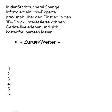
In der Stadtbücherei Spenge
informiert ein vhs-Experte
praxisnah über den Einstieg in den
3D-Druck. Interessierte können
Geräte live erleben und sich
kostenfrei beraten lassen.
« Zurück
Weiter
»
STARTSEITE
RUBRIKEN
ORTE
KALENDER
PRINTAUSGABE
MEDIADATEN (PDF)