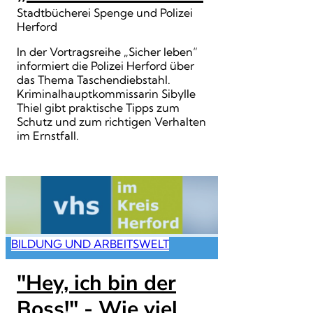
Stadtbücherei Spenge und Polizei
Herford
In der Vortragsreihe „Sicher leben“
informiert die Polizei Herford über
das Thema Taschendiebstahl.
Kriminalhauptkommissarin Sibylle
Thiel gibt praktische Tipps zum
Schutz und zum richtigen Verhalten
im Ernstfall.
BILDUNG UND ARBEITSWELT
"Hey, ich bin der
Boss!" - Wie viel