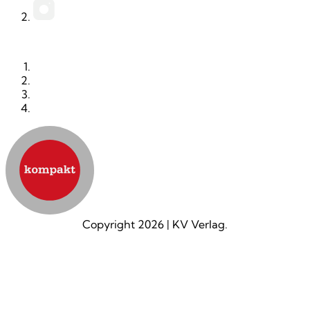
INSTAGRAM
KONTAKT
IMPRESSUM
DATENSCHUTZ
AGB
Copyright 2026
|
KV Verlag.