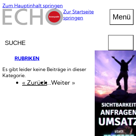
Zum Hauptinhalt springen
Zur Startseite
Menü
springen
Suche
FINDEN
RUBRIKEN
Es gibt leider keine Beiträge in dieser
Kategorie.
« Zurück
...
Weiter
»