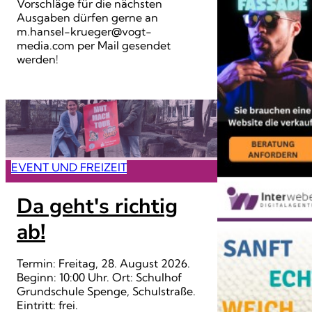
Vorschläge für die nächsten
Ausgaben dürfen gerne an
m.hansel-krueger@vogt-
media.com per Mail gesendet
werden!
EVENT UND FREIZEIT
Da geht's richtig
ab!
Termin: Freitag, 28. August 2026.
Beginn: 10:00 Uhr. Ort: Schulhof
Grundschule Spenge, Schulstraße.
Eintritt: frei.