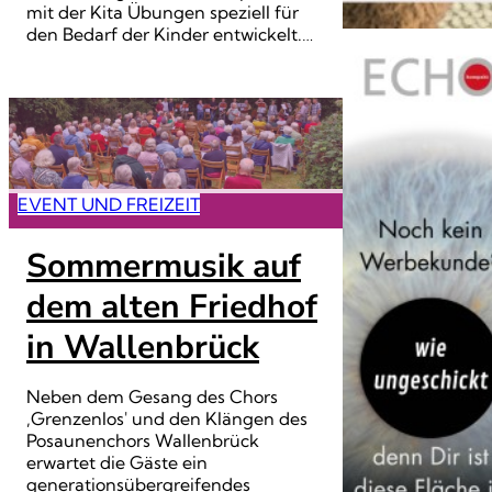
mit der Kita Übungen speziell für
den Bedarf der Kinder entwickelt.…
EVENT UND FREIZEIT
Sommermusik auf
dem alten Friedhof
in Wallenbrück
Neben dem Gesang des Chors
‚Grenzenlos' und den Klängen des
Posaunenchors Wallenbrück
erwartet die Gäste ein
generationsübergreifendes